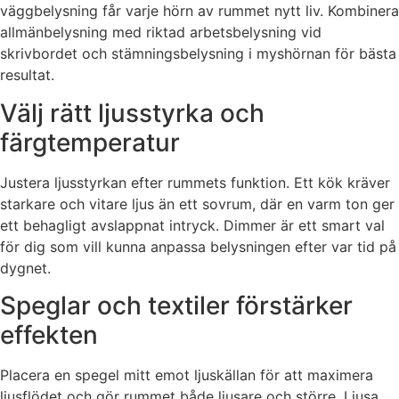
väggbelysning får varje hörn av rummet nytt liv. Kombinera
allmänbelysning med riktad arbetsbelysning vid
skrivbordet och stämningsbelysning i myshörnan för bästa
resultat.
Välj rätt ljusstyrka och
färgtemperatur
Justera ljusstyrkan efter rummets funktion. Ett kök kräver
starkare och vitare ljus än ett sovrum, där en varm ton ger
ett behagligt avslappnat intryck. Dimmer är ett smart val
för dig som vill kunna anpassa belysningen efter var tid på
dygnet.
Speglar och textiler förstärker
effekten
Placera en spegel mitt emot ljuskällan för att maximera
ljusflödet och gör rummet både ljusare och större. Ljusa