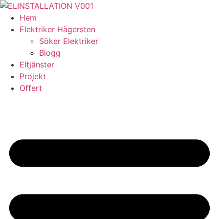
Skip
to
Hem
content
Elektriker Hägersten
Söker Elektriker
Blogg
Eltjänster
Projekt
Offert