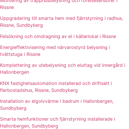
Montering av trapphusbelysning och rörelsesensorer i
Rissne
Uppgradering till smarta hem med fjärrstyrning i radhus,
Rissne, Sundbyberg
Felsökning och omdragning av el i källarlokal i Rissne
Energieffektivisering med närvarostyrd belysning i
tvättstuga i Rissne
Komplettering av utebelysning och eluttag vid innergård i
Hallonbergen
KNX fastighetsautomation installerad och driftsatt i
flerbostadshus, Rissne, Sundbyberg
Installation av elgolvvärme i badrum i Hallonbergen,
Sundbyberg
Smarta hemfunktioner och fjärrstyrning installerade i
Hallonbergen, Sundbyberg