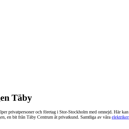
gen Täby
älper privatpersoner och företag i Stor-Stockholm med omnejd. Här kan ni 
gen, en bit från Täby Centrum åt privatkund. Samtliga av våra
elektrike