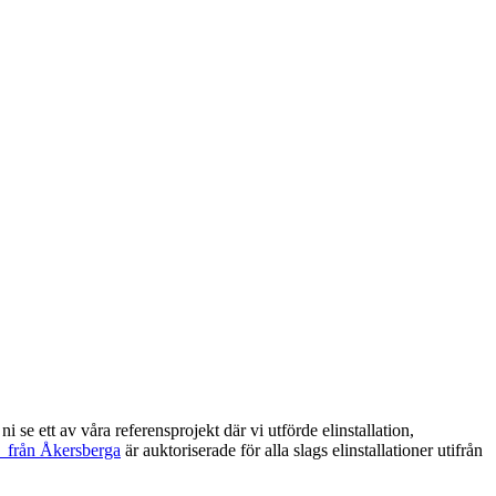
se ett av våra referensprojekt där vi utförde elinstallation,
r från Åkersberga
är auktoriserade för alla slags elinstallationer utifrån