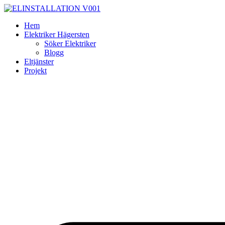
Skip
to
Hem
content
Elektriker Hägersten
Söker Elektriker
Blogg
Eltjänster
Projekt