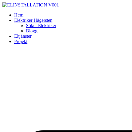
Skip
to
Hem
content
Elektriker Hägersten
Söker Elektriker
Blogg
Eltjänster
Projekt