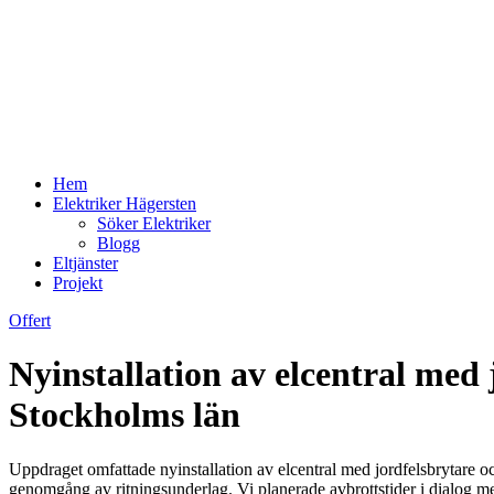
Hem
Elektriker Hägersten
Söker Elektriker
Blogg
Eltjänster
Projekt
Offert
Nyinstallation av elcentral med
Stockholms län
Uppdraget omfattade nyinstallation av elcentral med jordfelsbrytare 
genomgång av ritningsunderlag. Vi planerade avbrottstider i dialog m