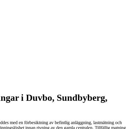
ringar i Duvbo, Sundbyberg,
ddes med en förbesiktning av befintlig anläggning, lastmätning och
nningslöshet innan rivning av den gamla centralen. Tillfällig matning