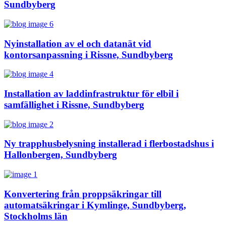
Sundbyberg
Nyinstallation av el och datanät vid
kontorsanpassning i Rissne, Sundbyberg
Installation av laddinfrastruktur för elbil i
samfällighet i Rissne, Sundbyberg
Ny trapphusbelysning installerad i flerbostadshus i
Hallonbergen, Sundbyberg
Konvertering från proppsäkringar till
automatsäkringar i Kymlinge, Sundbyberg,
Stockholms län