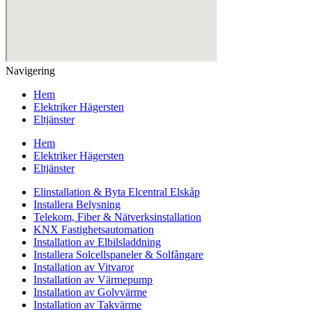
Navigering
Hem
Elektriker Hägersten
Eltjänster
Hem
Elektriker Hägersten
Eltjänster
Elinstallation & Byta Elcentral Elskåp
Installera Belysning
Telekom, Fiber & Nätverksinstallation
KNX Fastighetsautomation
Installation av Elbilsladdning
Installera Solcellspaneler & Solfångare
Installation av Vitvaror
Installation av Värmepump
Installation av Golvvärme
Installation av Takvärme