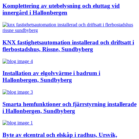
Komplettering av utebelysning och eluttag vid
innergård i Hallonbergen
KNX fastighetsautomation installerad och driftsatt i
flerbostadshus, Rissne, Sundbyberg
Installation av elgolvvärme i badrum i
Hallonbergen, Sundbyberg
Smarta hemfunktioner och fjärrstyrning installerade
i Hallonbergen, Sundbyberg
Byte av elcentral och elskåp i radhus, Ursvik,