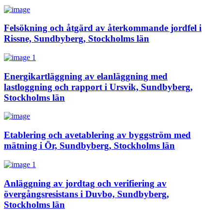
Felsökning och åtgärd av återkommande jordfel i
Rissne, Sundbyberg, Stockholms län
Energikartläggning av elanläggning med
lastloggning och rapport i Ursvik, Sundbyberg,
Stockholms län
Etablering och avetablering av byggström med
mätning i Ör, Sundbyberg, Stockholms län
Anläggning av jordtag och verifiering av
övergångsresistans i Duvbo, Sundbyberg,
Stockholms län