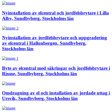
Nyinstallation av elcentral och jordfelsbrytare i Lilla
Alby, Sundbyberg, Stockholms län
Nyinstallation av jordfelsbrytare och uppgradering
av elcentral i Hallonbergen, Sundbyberg,
Stockholms län
Byte av elcentral med säkringar och jordfelsbrytare i
Rissne, Sundbyberg, Stockholms län
Omdragning av el och installation av jordade uttag i
Ursvik, Sundbyberg, Stockholms län