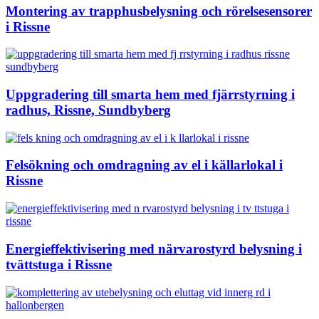
Montering av trapphusbelysning och rörelsesensorer
i Rissne
Uppgradering till smarta hem med fjärrstyrning i
radhus, Rissne, Sundbyberg
Felsökning och omdragning av el i källarlokal i
Rissne
Energieffektivisering med närvarostyrd belysning i
tvättstuga i Rissne