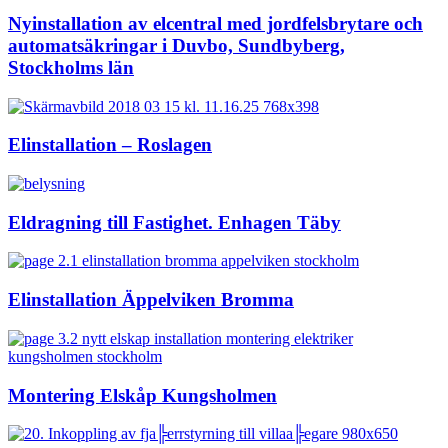
Nyinstallation av elcentral med jordfelsbrytare och
automatsäkringar i Duvbo, Sundbyberg,
Stockholms län
Elinstallation – Roslagen
Eldragning till Fastighet. Enhagen Täby
Elinstallation Äppelviken Bromma
Montering Elskåp Kungsholmen