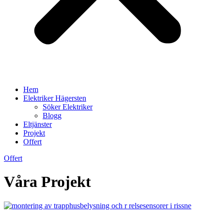
Hem
Elektriker Hägersten
Söker Elektriker
Blogg
Eltjänster
Projekt
Offert
Offert
Våra Projekt